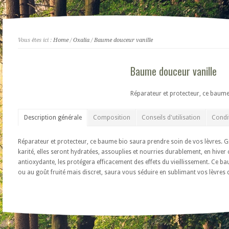
Vous êtes ici :
Home
/
Oxalia
/
Baume douceur vanille
Baume douceur vanille
Réparateur et protecteur, ce baume
Description générale
Composition
Conseils d'utilisation
Condi
Réparateur et protecteur, ce baume bio saura prendre soin de vos lèvres. Gr
karité, elles seront hydratées, assouplies et nourries durablement, en hiver
antioxydante, les protégera efficacement des effets du vieillissement. Ce bau
ou au goût fruité mais discret, saura vous séduire en sublimant vos lèvres d’