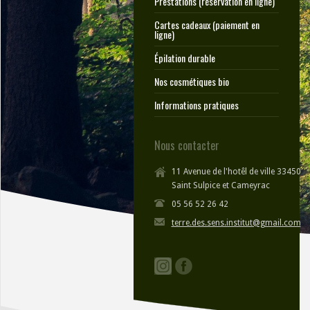
Prestations (réservation en ligne)
Cartes cadeaux (paiement en
ligne)
Épilation durable
Nos cosmétiques bio
Informations pratiques
Nous contacter
11 Avenue de l'hotêl de ville 33450
Saint Sulpice et Cameyrac
05 56 52 26 42
terre.des.sens.institut@gmail.com